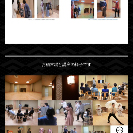
お稽古場と講座の様子です