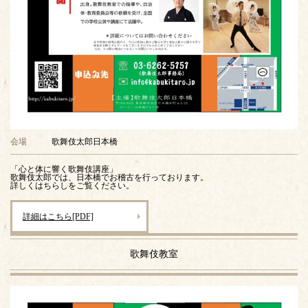
会場
歌舞伎太郎日本橋
「心と体に響く歌舞伎講座」
歌舞伎太郎では、日本橋でお稽古を行っております。
詳しくはちらしをご覧ください。
詳細はこちら[PDF]
歌舞伎教室