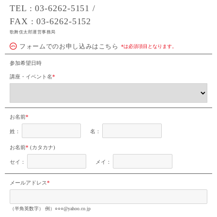
TEL : 03-6262-5151 /
FAX : 03-6262-5152
歌舞伎太郎運営事務局
フォームでのお申し込みはこちら
*は必須項目となります。
参加希望日時
講座・イベント名
*
お名前
*
姓：
名：
お名前
*
(カタカナ)
セイ：
メイ：
メールアドレス
*
（半角英数字） 例）○○○@yahoo.co.jp