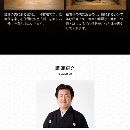
通路の先にある空間が、稽古場です。歌
稽古場の隅にあるのは、情緒あるシンプ
舞伎を楽しむ仲間たちと「話」を楽しみ
ルな坪庭です。都会の喧騒から離れ、灯
「輪」を育む場になります。
籠と緑による和の情景が、心と体を癒や
してくれます。