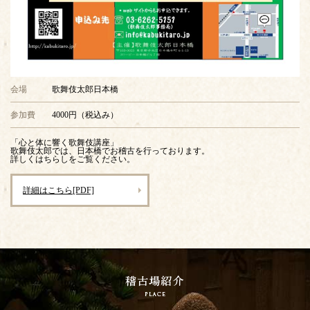
会場
歌舞伎太郎日本橋
参加費
4000円（税込み）
「心と体に響く歌舞伎講座」
歌舞伎太郎では、日本橋でお稽古を行っております。
詳しくはちらしをご覧ください。
詳細はこちら[PDF]