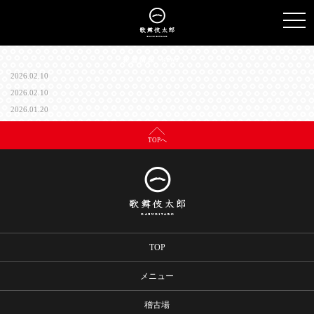
TO
NAV
2026.02.10
2026.02.10
2026.01.20
TOPへ
TOP
メニュー
稽古場