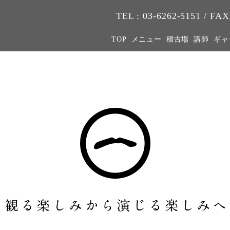
TEL : 03-6262-5151 / FAX
TOP
メニュー
稽古場
講師
ギャ