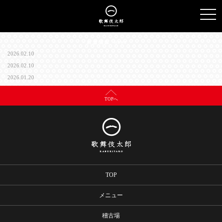
TO
NAV
2026.02.10
2026.02.10
2026.01.20
TOPへ
TOP
メニュー
稽古場