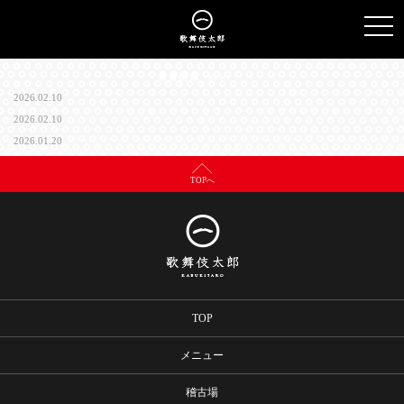
TO
NAV
2026.02.10
2026.02.10
2026.01.20
TOPへ
TOP
メニュー
稽古場